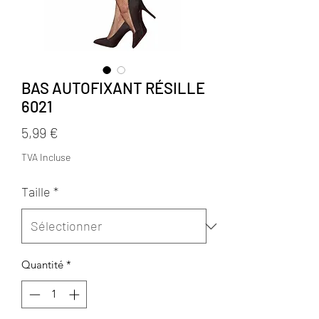
BAS AUTOFIXANT RÉSILLE
6021
Prix
5,99 €
TVA Incluse
Taille
*
Quantité
*