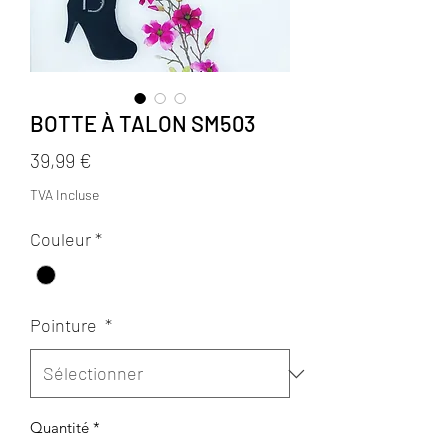
BOTTE À TALON SM503
Prix
39,99 €
TVA Incluse
Couleur
*
Pointure
*
Quantité
*