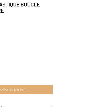
ASTIQUE BOUCLE
RE
outer au panier
s :