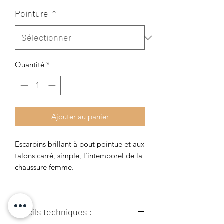
Pointure
*
Quantité
*
Ajouter au panier
Escarpins brillant à bout pointue et aux
talons carré, simple, l'intemporel de la
chaussure femme.
Détails techniques :