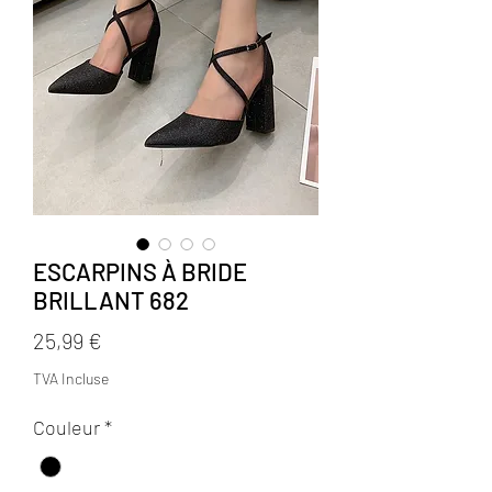
ESCARPINS À BRIDE
BRILLANT 682
Prix
25,99 €
TVA Incluse
Couleur
*