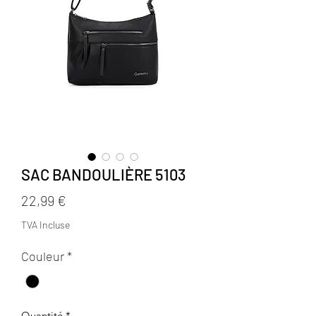
SAC BANDOULIÈRE 5103
Prix
22,99 €
TVA Incluse
Couleur
*
Quantité
*