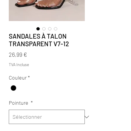
SANDALES À TALON
TRANSPARENT V7-12
Prix
26,99 €
TVA Incluse
Couleur
*
Pointure
*