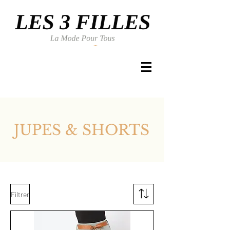
Se connecter
JUPES & SHORTS
Filtrer