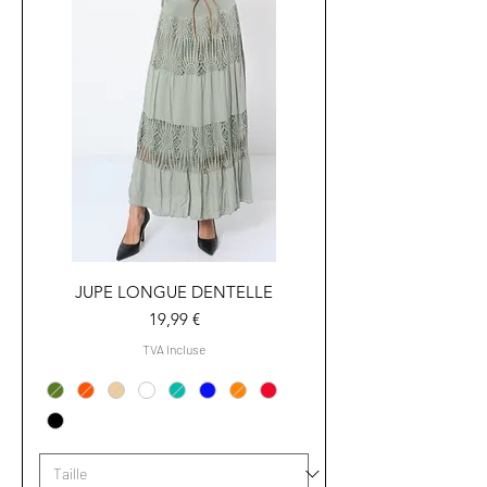
JUPE LONGUE DENTELLE
Prix
19,99 €
TVA Incluse