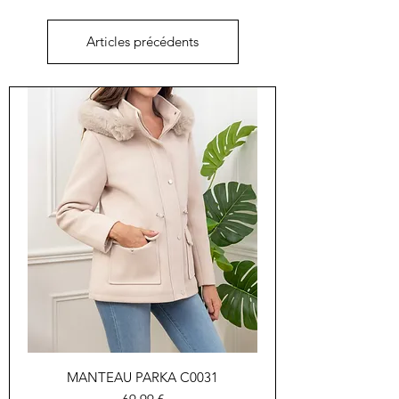
Articles précédents
MANTEAU PARKA C0031
Prix