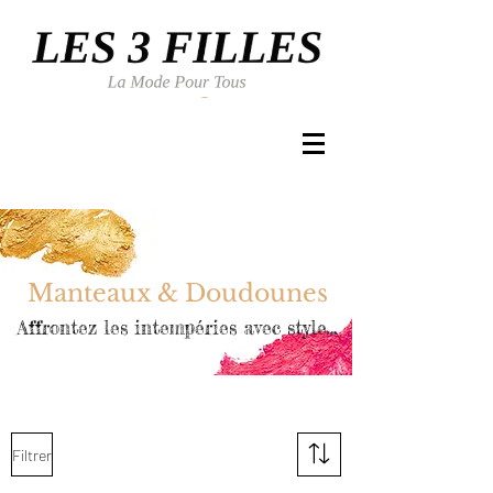
Se connecter
Manteaux & Doudounes
Affrontez les intempéries avec style...
Filtrer