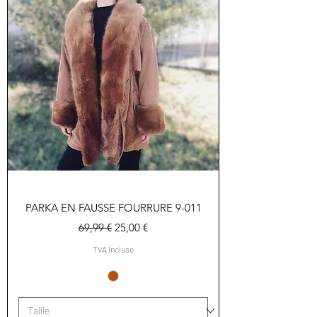
PARKA EN FAUSSE FOURRURE 9-011
Prix original
Prix promotionnel
69,99 €
25,00 €
TVA Incluse