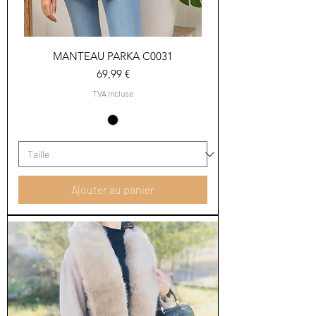
MANTEAU PARKA C0031
Prix
69,99 €
TVA Incluse
Ajouter au panier