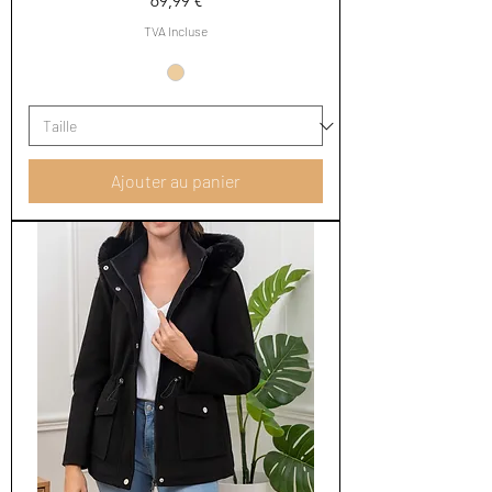
69,99 €
TVA Incluse
Ajouter au panier