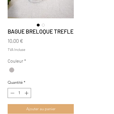
BAGUE BRELOQUE TREFLE
Prix
10,00 €
TVA Incluse
Couleur
*
Quantité
*
Ajouter au panier