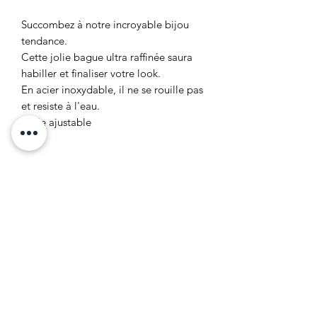
Succombez à notre incroyable bijou
tendance.
Cette jolie bague ultra raffinée saura
habiller et finaliser votre look.
En acier inoxydable, il ne se rouille pas
et resiste à l'eau.
Taille ajustable
COMPOSITION
Acier inoxydable
Formulaire d'abonnement