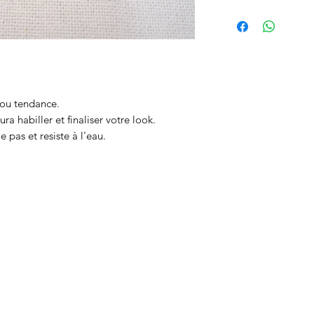
Acier inoxydable
jou tendance.
ura habiller et finaliser votre look.
le pas et resiste à l'eau.