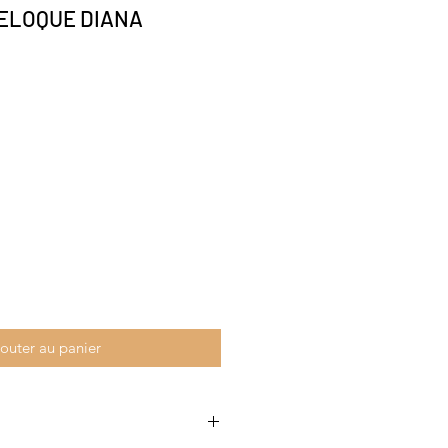
ELOQUE DIANA
outer au panier