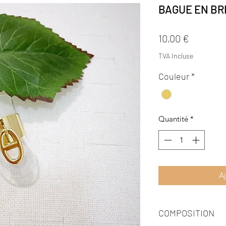
BAGUE EN BR
Prix
10,00 €
TVA Incluse
Couleur
*
Quantité
*
Aj
COMPOSITION