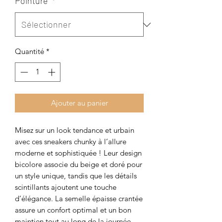
Pointure
*
Quantité
*
Ajouter au panier
Misez sur un look tendance et urbain
avec ces sneakers chunky à l’allure
moderne et sophistiquée ! Leur design
bicolore associe du beige et doré pour
un style unique, tandis que les détails
scintillants ajoutent une touche
d’élégance. La semelle épaisse crantée
assure un confort optimal et un bon
maintien tout au long de la journée.