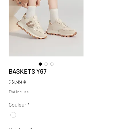
BASKETS Y67
Prix
29,99 €
TVA Incluse
Couleur
*