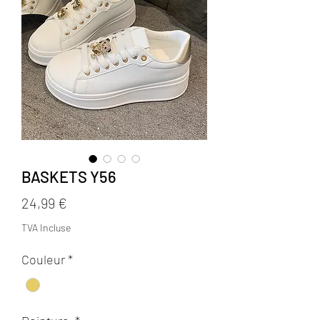
BASKETS Y56
Prix
24,99 €
TVA Incluse
Couleur
*