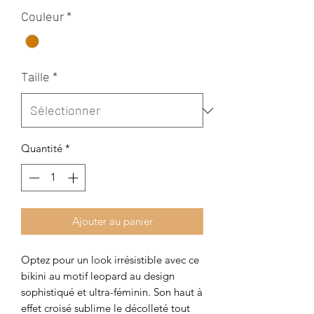
Couleur
*
Taille
*
Quantité
*
Ajouter au panier
Optez pour un look irrésistible avec ce
bikini au motif leopard au design
sophistiqué et ultra-féminin. Son haut à
effet croisé sublime le décolleté tout