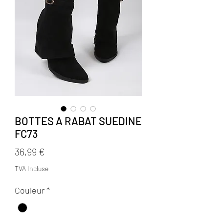
BOTTES A RABAT SUEDINE
FC73
Prix
36,99 €
TVA Incluse
Couleur
*