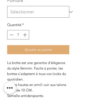
Pointure
*
Quantité
*
Ajouter au panier
La botte est une garantie d’élégance
du style féminin. Facile à porter, les
bottes s’adaptent à tous vos looks du
quotidien.
Bottes hautes en simili cuir aux talons
carré de 10 CM..
Semelle antiderapante.