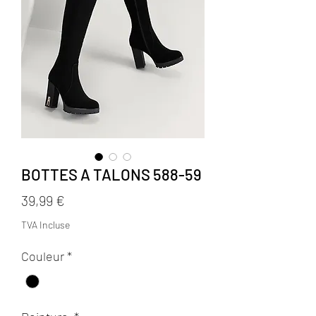
BOTTES A TALONS 588-59
Prix
39,99 €
TVA Incluse
Couleur
*