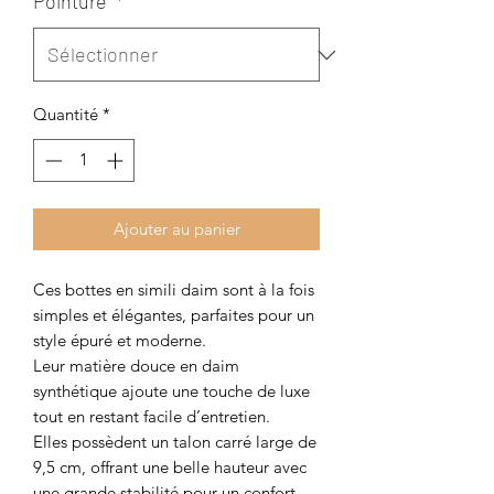
Pointure
*
Quantité
*
Ajouter au panier
Ces bottes en simili daim sont à la fois
simples et élégantes, parfaites pour un
style épuré et moderne.
Leur matière douce en daim
synthétique ajoute une touche de luxe
tout en restant facile d’entretien.
Elles possèdent un talon carré large de
9,5 cm, offrant une belle hauteur avec
une grande stabilité pour un confort