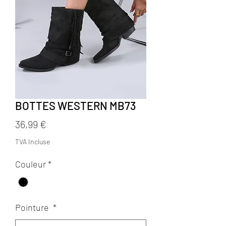
BOTTES WESTERN MB73
Prix
36,99 €
TVA Incluse
Couleur
*
Pointure
*