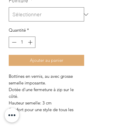
Pointure
*
Quantité
*
Ajouter au panier
Bottines en vernis, au avec grosse
semelle imposante.
Dotée d'une fermeture à zip sur le
côté.
Hauteur semelle: 3 cm
Confort pour une style de tous les
jours.