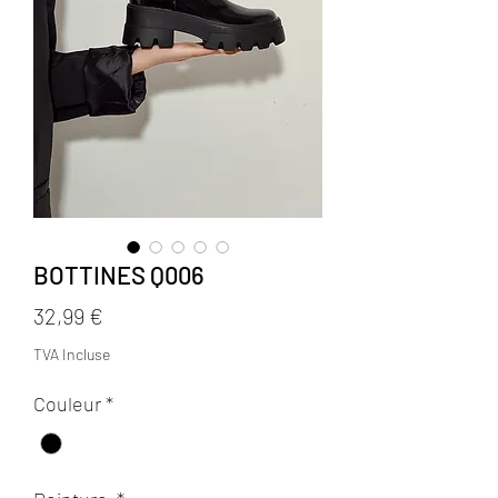
BOTTINES Q006
Prix
32,99 €
TVA Incluse
Couleur
*