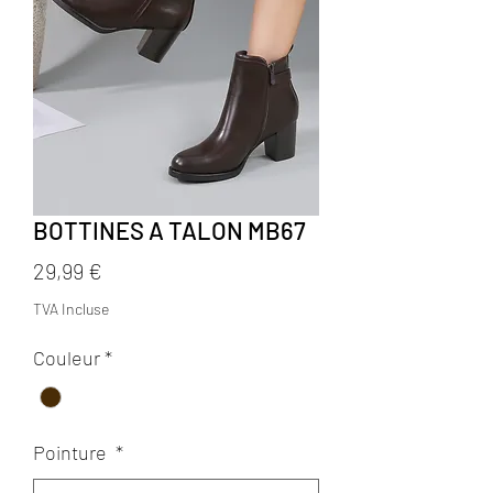
BOTTINES A TALON MB67
Prix
29,99 €
TVA Incluse
Couleur
*
Pointure
*