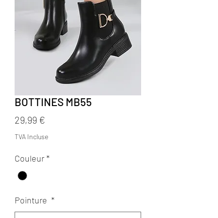
BOTTINES MB55
Prix
29,99 €
TVA Incluse
Couleur
*
Pointure
*