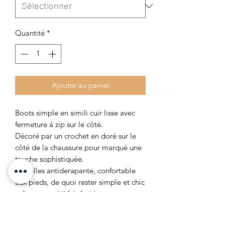
Quantité
*
Ajouter au panier
Boots simple en simili cuir lisse avec
fermeture à zip sur le côté.
Décoré par un crochet en doré sur le
côté de la chaussure pour marqué une
touche sophistiquée.
Semelles antiderapante, confortable
aux pieds, de quoi rester simple et chic
même quand il fait froid.