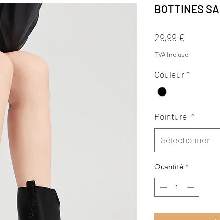
BOTTINES SA
Prix
29,99 €
TVA Incluse
Couleur
*
Pointure
*
Sélectionner
Quantité
*