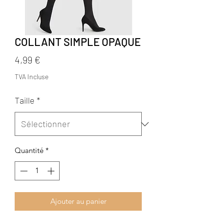
COLLANT SIMPLE OPAQUE
Prix
4,99 €
TVA Incluse
Taille
*
Quantité
*
Ajouter au panier