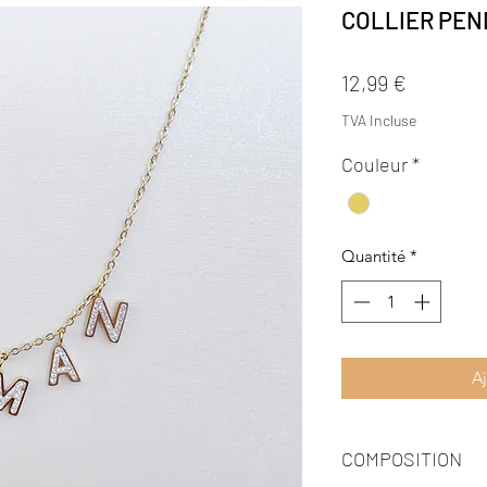
COLLIER PE
Prix
12,99 €
TVA Incluse
Couleur
*
Quantité
*
Aj
COMPOSITION