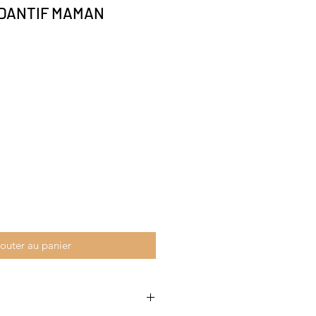
NDANTIF MAMAN
outer au panier