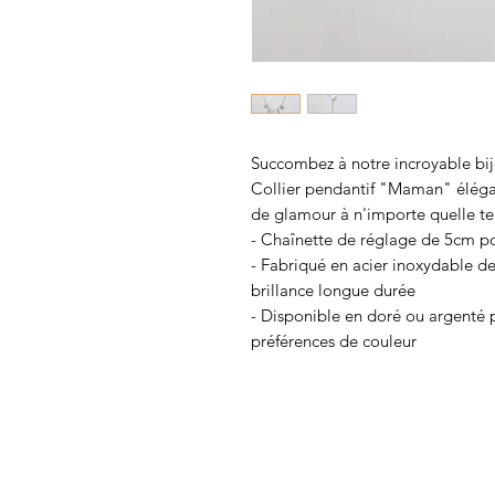
Succombez à notre incroyable bi
Collier pendantif "Maman" élégant
de glamour à n'importe quelle t
- Chaînette de réglage de 5cm po
- Fabriqué en acier inoxydable de
brillance longue durée
- Disponible en doré ou argenté p
préférences de couleur