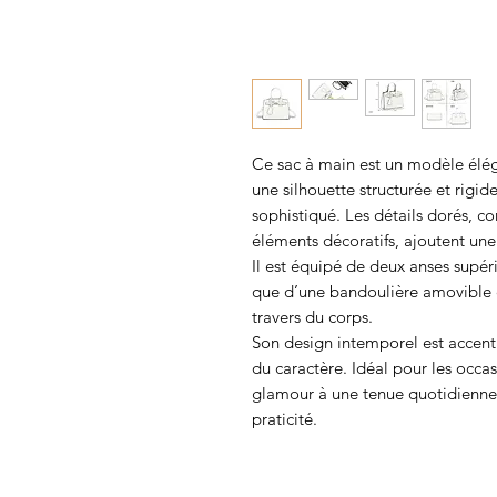
Ce sac à main est un modèle éléga
une silhouette structurée et rigide
sophistiqué. Les détails dorés, co
éléments décoratifs, ajoutent une
Il est équipé de deux anses supéri
que d’une bandoulière amovible e
travers du corps.
Son design intemporel est accentu
du caractère. Idéal pour les occa
glamour à une tenue quotidienne,
praticité.