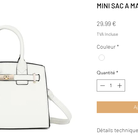
MINI SAC A M
Prix
29,99 €
TVA Incluse
Couleur
*
Quantité
*
Aj
Détails technique