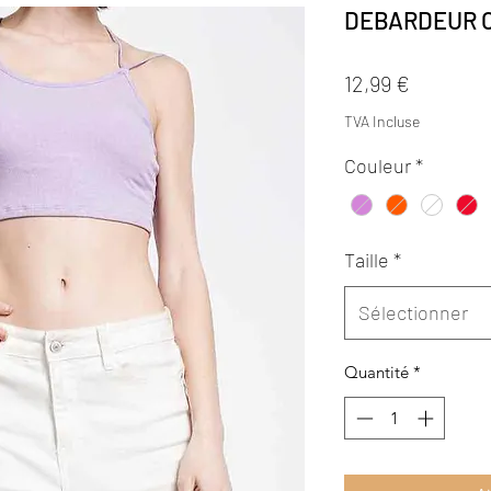
DEBARDEUR 
Prix
12,99 €
TVA Incluse
Couleur
*
Taille
*
Sélectionner
Quantité
*