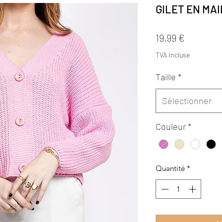
GILET EN MA
Prix
19,99 €
TVA Incluse
Taille
*
Sélectionner
Couleur
*
Quantité
*