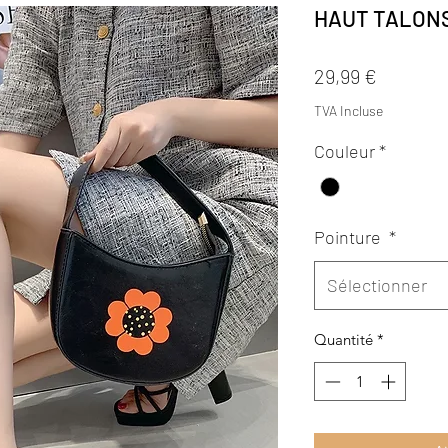
HAUT TALONS
Prix
29,99 €
TVA Incluse
Couleur
*
Pointure
*
Sélectionner
Quantité
*