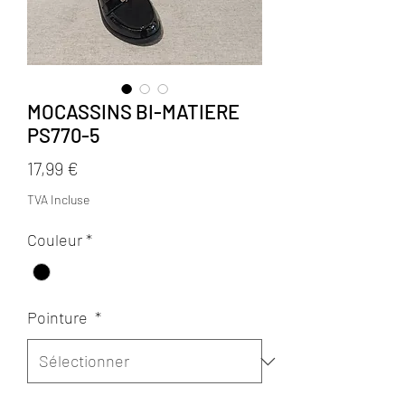
MOCASSINS BI-MATIERE
PS770-5
Prix
17,99 €
TVA Incluse
Couleur
*
Pointure
*