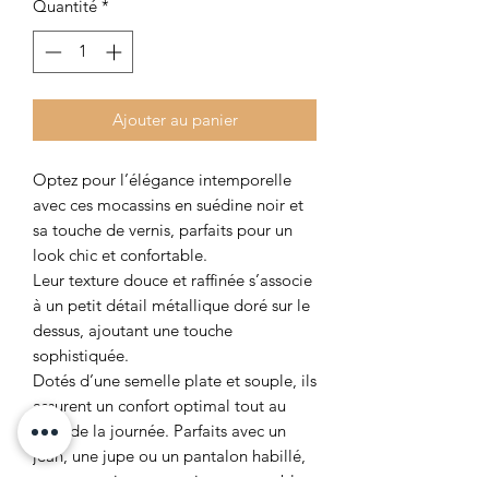
Quantité
*
Ajouter au panier
Optez pour l’élégance intemporelle
avec ces mocassins en suédine noir et
sa touche de vernis, parfaits pour un
look chic et confortable.
Leur texture douce et raffinée s’associe
à un petit détail métallique doré sur le
dessus, ajoutant une touche
sophistiquée.
Dotés d’une semelle plate et souple, ils
assurent un confort optimal tout au
long de la journée. Parfaits avec un
jean, une jupe ou un pantalon habillé,
ces mocassins sont un incontournable