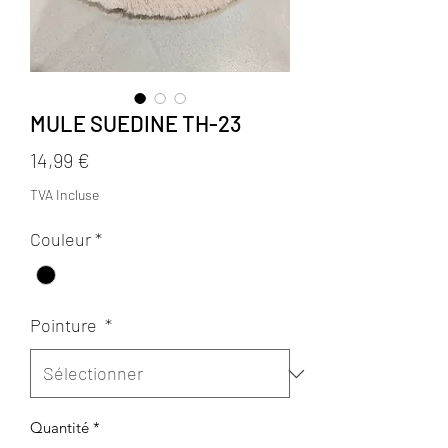
MULE SUEDINE TH-23
Prix
14,99 €
TVA Incluse
Couleur
*
Pointure
*
Quantité
*