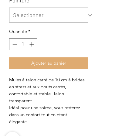
Pointure
*
Quantité
*
Ajouter au panier
Mules à talon carré de 10 cm à brides
en strass et aux bouts carrés,
confortable et stable. Talon
transparent.
Idéal pour une soirée, vous resterez
dans un confort tout en étant
élégante.