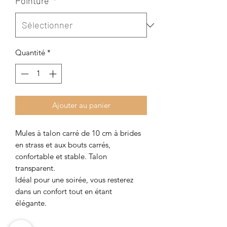
Pointure
*
Quantité
*
Ajouter au panier
Mules à talon carré de 10 cm à brides
en strass et aux bouts carrés,
confortable et stable. Talon
transparent.
Idéal pour une soirée, vous resterez
dans un confort tout en étant
élégante.