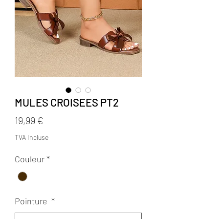
MULES CROISEES PT2
Prix
19,99 €
TVA Incluse
Couleur
*
Pointure
*