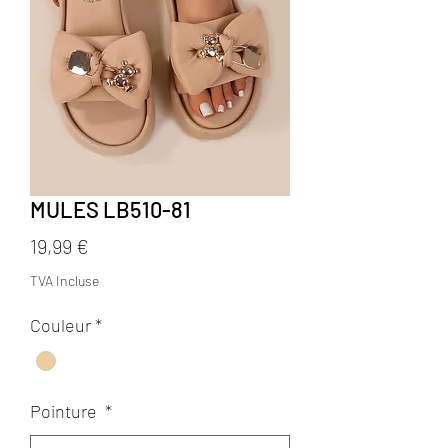
MULES LB510-81
Prix
19,99 €
TVA Incluse
Couleur
*
Pointure
*