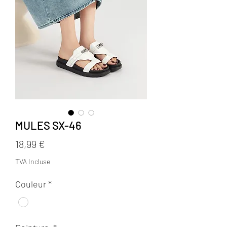
MULES SX-46
Prix
18,99 €
TVA Incluse
Couleur
*