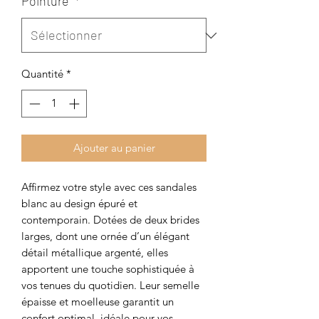
Pointure
*
Quantité
*
Ajouter au panier
Affirmez votre style avec ces sandales
blanc au design épuré et
contemporain. Dotées de deux brides
larges, dont une ornée d’un élégant
détail métallique argenté, elles
apportent une touche sophistiquée à
vos tenues du quotidien. Leur semelle
épaisse et moelleuse garantit un
confort optimal, idéale pour vos