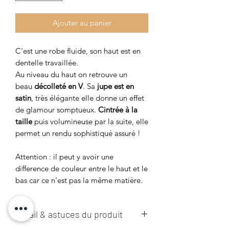
Ajouter au panier
C'est une robe fluide, son haut est en
dentelle travaillée.
Au niveau du haut on retrouve un
beau
décolleté en V
. Sa
jupe est en
satin
, très élégante elle donne un effet
de glamour somptueux.
Cintrée à la
taille
puis volumineuse par la suite, elle
permet un rendu sophistiqué assuré !
Attention : il peut y avoir une
difference de couleur entre le haut et le
bas car ce n'est pas la même matière.
Détail & astuces du produit