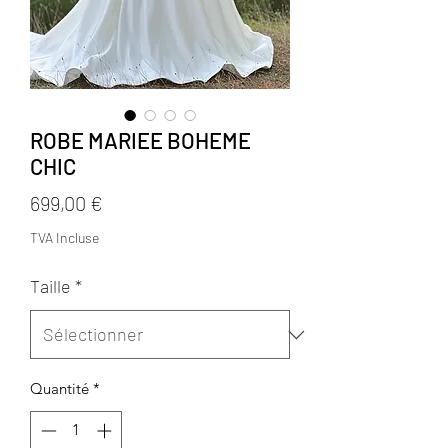
ROBE MARIEE BOHEME
CHIC
Prix
699,00 €
TVA Incluse
Taille
*
Quantité
*