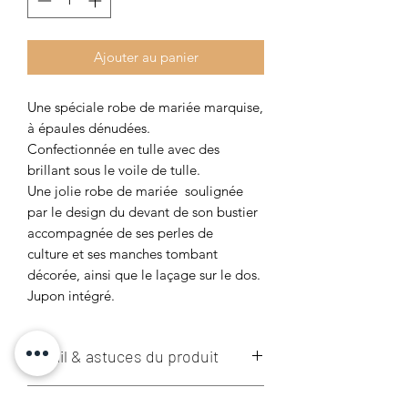
Ajouter au panier
Une spéciale robe de mariée marquise,
à épaules dénudées.
Confectionnée en tulle avec des
brillant sous le voile de tulle.
Une jolie robe de mariée soulignée
par le design du devant de son bustier
accompagnée de ses perles de
culture et ses manches tombant
décorée, ainsi que le laçage sur le dos.
Jupon intégré.
Détail & astuces du produit
La robe n'inclut aucun des accessoires