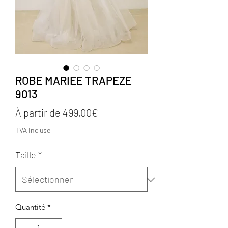
ROBE MARIEE TRAPEZE
9013
Prix
À partir de
499,00€
promotionnel
TVA Incluse
Taille
*
Quantité
*