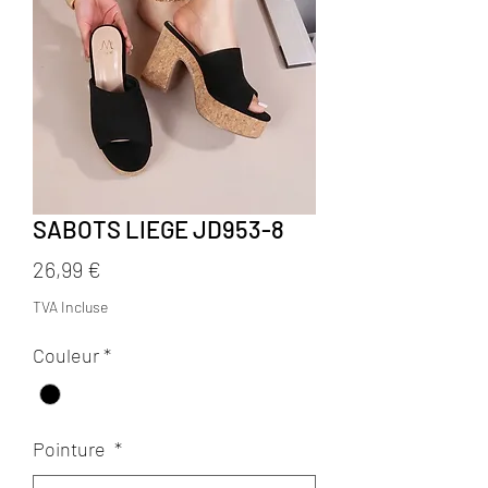
SABOTS LIEGE JD953-8
Prix
26,99 €
TVA Incluse
Couleur
*
Pointure
*