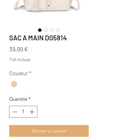
SAC A MAIN DG5814
Prix
39,99 €
TVA Incluse
Couleur
*
Quantité
*
Ajouter au panier