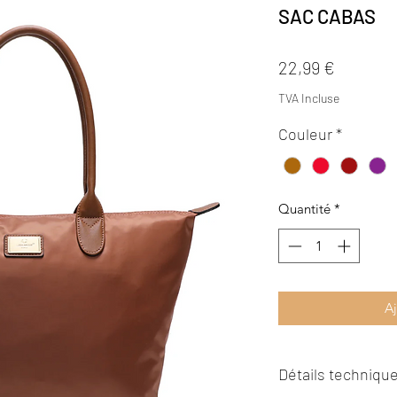
SAC CABAS
Prix
22,99 €
TVA Incluse
Couleur
*
Quantité
*
Aj
Détails technique