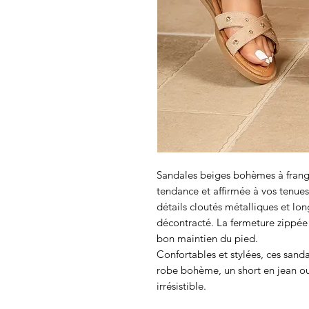
Sandales beiges bohèmes à frang
tendance et affirmée à vos tenues 
détails cloutés métalliques et long
décontracté. La fermeture zippée à
bon maintien du pied.
Confortables et stylées, ces sanda
robe bohème, un short en jean ou 
irrésistible.