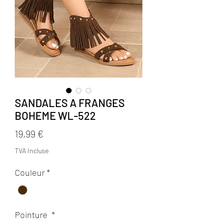
SANDALES A FRANGES
BOHEME WL-522
Prix
19,99 €
TVA Incluse
Couleur
*
Pointure
*