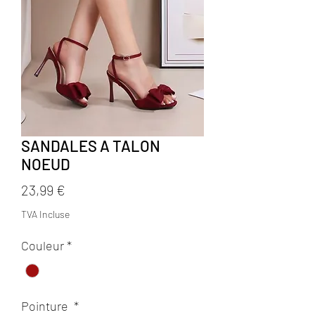
SANDALES A TALON
NOEUD
Prix
23,99 €
TVA Incluse
Couleur
*
Pointure
*