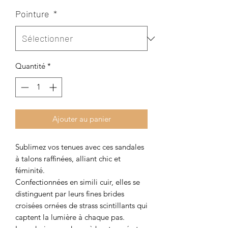
Pointure
*
Quantité
*
Ajouter au panier
Sublimez vos tenues avec ces sandales
à talons raffinées, alliant chic et
féminité.
Confectionnées en simili cuir, elles se
distinguent par leurs fines brides
croisées ornées de strass scintillants qui
captent la lumière à chaque pas.