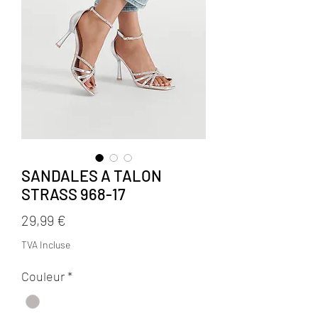
SANDALES A TALON
STRASS 968-17
Prix
29,99 €
TVA Incluse
Couleur
*