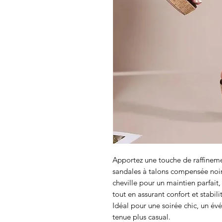
Apportez une touche de raffineme
sandales à talons compensée noir
cheville pour un maintien parfait,
tout en assurant confort et stabili
Idéal pour une soirée chic, un é
tenue plus casual.