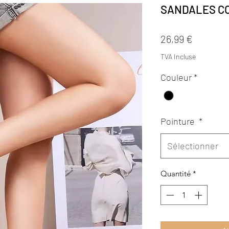
SANDALES C
Prix
26,99 €
TVA Incluse
Couleur
*
Pointure
*
Sélectionner
Quantité
*