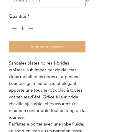
Quantité
*
Ajouter au panier
Sandales plates noires à brides
croisées, sublimées par de délicats
clous métalliques dorés et argentés.
Leur design minimaliste et élégant
apporte une touche rock chic à toutes
vos tenues d’été. Grâce à leur bride
cheville ajustable, elles assurent un
maintien confortable tout au long de la
journée.
Parfaites à porter avec une robe fluide,
un short en jean ou un pantalon léger,