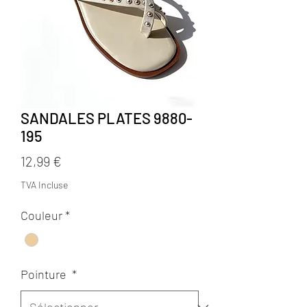
SANDALES PLATES 9880-
195
Prix
12,99 €
TVA Incluse
Couleur
*
Pointure
*