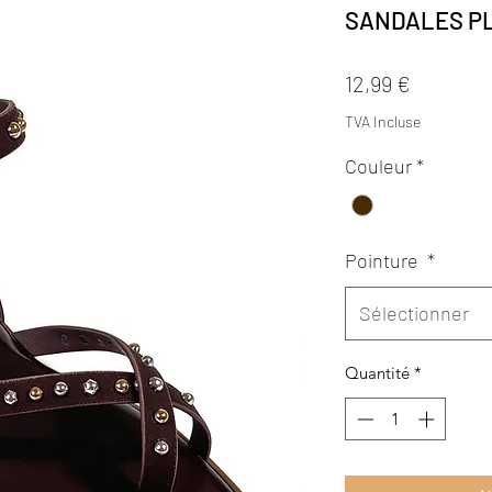
SANDALES PL
Prix
12,99 €
TVA Incluse
Couleur
*
Pointure
*
Sélectionner
Quantité
*