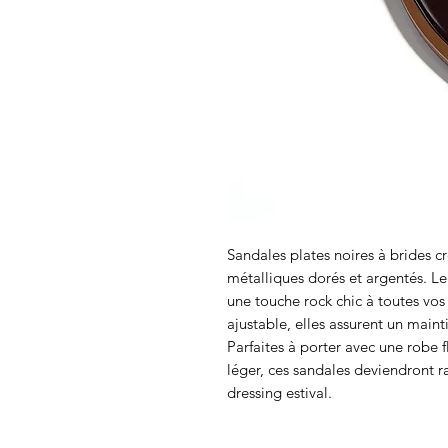
Sandales plates noires à brides c
métalliques dorés et argentés. L
une touche rock chic à toutes vos 
ajustable, elles assurent un maint
Parfaites à porter avec une robe 
léger, ces sandales deviendront 
dressing estival.