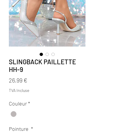
SLINGBACK PAILLETTE
HH-9
Prix
26,99 €
TVA Incluse
Couleur
*
Pointure
*