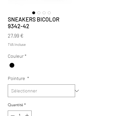
SNEAKERS BICOLOR
9342-42
Prix
27,99 €
TVA Incluse
Couleur
*
Pointure
*
Quantité
*