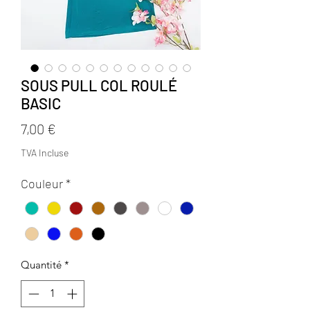
SOUS PULL COL ROULÉ
BASIC
Prix
7,00 €
TVA Incluse
Couleur
*
Quantité
*