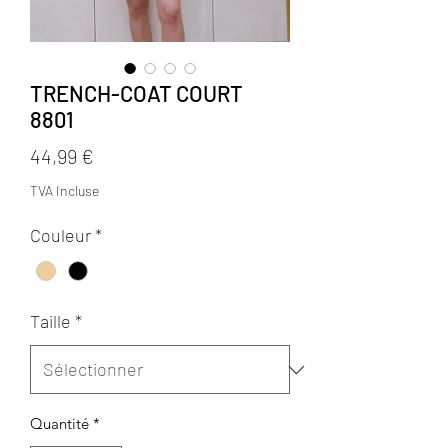
TRENCH-COAT COURT
8801
Prix
44,99 €
TVA Incluse
Couleur
*
Taille
*
Quantité
*