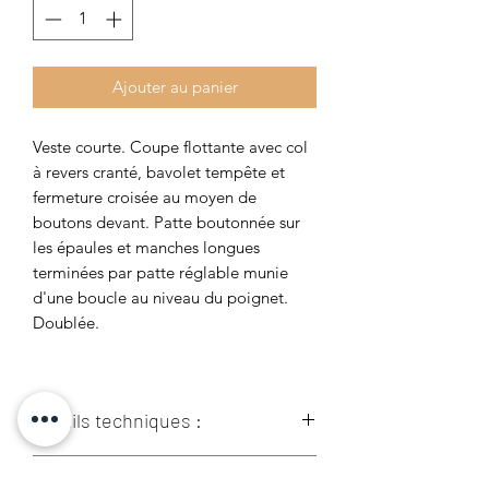
Ajouter au panier
Veste courte. Coupe flottante avec col
à revers cranté, bavolet tempête et
fermeture croisée au moyen de
boutons devant. Patte boutonnée sur
les épaules et manches longues
terminées par patte réglable munie
d'une boucle au niveau du poignet.
Doublée.
Détails techniques :
100% Polyester